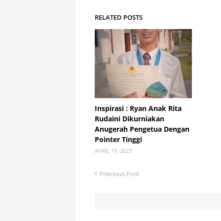
RELATED POSTS
Inspirasi : Ryan Anak Rita
Rudaini Dikurniakan
Anugerah Pengetua Dengan
Pointer Tinggi
APRIL 19, 2023
Previous Post