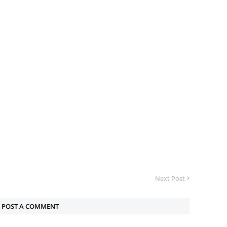
Next Post
POST A COMMENT