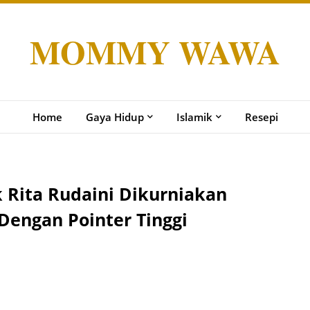
MOMMY WAWA
Home
Gaya Hidup
Islamik
Resepi
k Rita Rudaini Dikurniakan
Dengan Pointer Tinggi