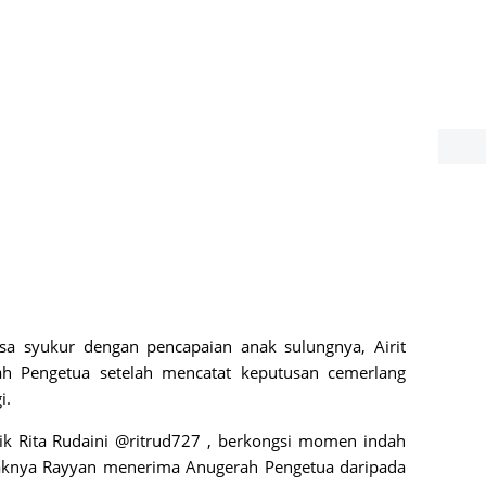
asa syukur dengan pencapaian anak sulungnya, Airit
ah Pengetua setelah mencatat keputusan cemerlang
i.
ik Rita Rudaini @ritrud727 , berkongsi momen indah
anaknya Rayyan menerima Anugerah Pengetua daripada