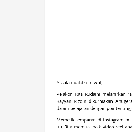
Assalamualaikum wbt,
Pelakon Rita Rudaini melahirkan r
Rayyan Rizqin dikurniakan Anuger
dalam pelajaran dengan pointer tingg
Memetik lemparan di instagram mil
itu, Rita memuat naik video reel 