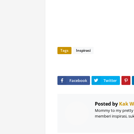
Tags
Inspirasi
Posted by
Kak 
Mommy to my pretty 
memberi inspirasi, su