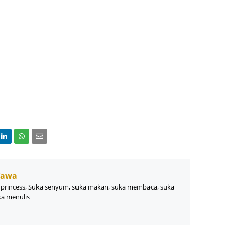
Wawa
princess, Suka senyum, suka makan, suka membaca, suka
ka menulis