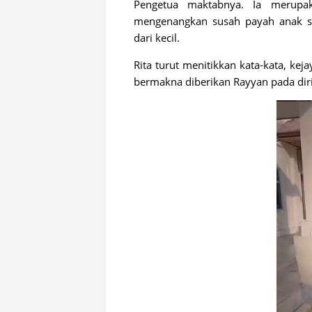
Pengetua maktabnya. Ia merupa
mengenangkan susah payah anak su
dari kecil.
Rita turut menitikkan kata-kata, ke
bermakna diberikan Rayyan pada dir