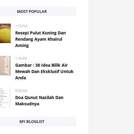
MOST POPULAR
1:16 PM
Resepi Pulut Kuning Dan
Rendang Ayam Khairul
Aming
1:34 AM
Gambar : 30 Idea Bilik Air
Mewah Dan Eksklusif Untuk
Anda
8:56 AM
Doa Qunut Nazilah Dan
Maksudnya
MY BLOGLIST