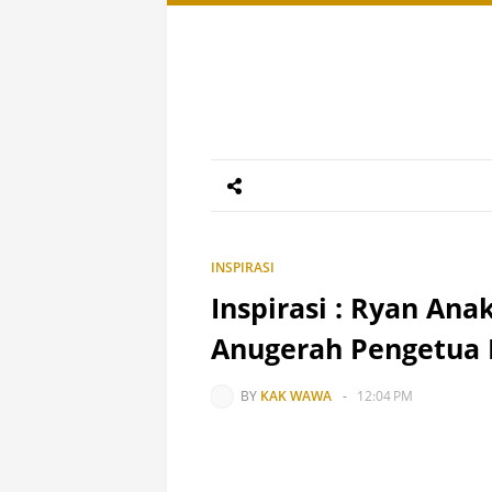
INSPIRASI
Inspirasi : Ryan Ana
Anugerah Pengetua 
BY
KAK WAWA
-
12:04 PM