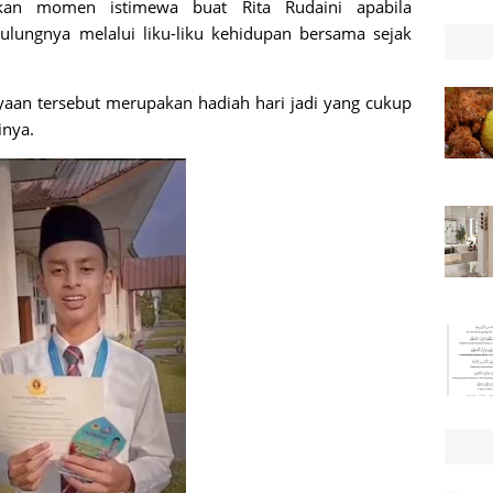
kan momen istimewa buat Rita Rudaini apabila
lungnya melalui liku-liku kehidupan bersama sejak
jayaan tersebut merupakan hadiah hari jadi yang cukup
inya.