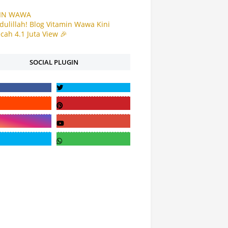
IN WAWA
ulillah! Blog Vitamin Wawa Kini
ah 4.1 Juta View 🎉
SOCIAL PLUGIN