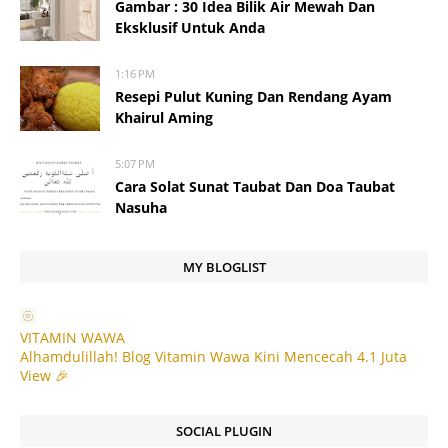
Gambar : 30 Idea Bilik Air Mewah Dan
Eksklusif Untuk Anda
1:16 PM
Resepi Pulut Kuning Dan Rendang Ayam
Khairul Aming
5:07 PM
Cara Solat Sunat Taubat Dan Doa Taubat
Nasuha
MY BLOGLIST
VITAMIN WAWA
Alhamdulillah! Blog Vitamin Wawa Kini Mencecah 4.1 Juta
View 🎉
SOCIAL PLUGIN