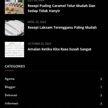
JULY 20, 2024
Resepi Puding Caramel Telur Mudah Dan
Sedap Tidak Hanyir
APRIL 22, 2024
Resepi Laksam Terengganu Paling Mudah
OCTOBER 25, 2023
Amalan Ketika Kita Rasa Susah Sangat
CATEGORIES
Agama
2
Blogger
1
Dekorasi
2
Informasi
2