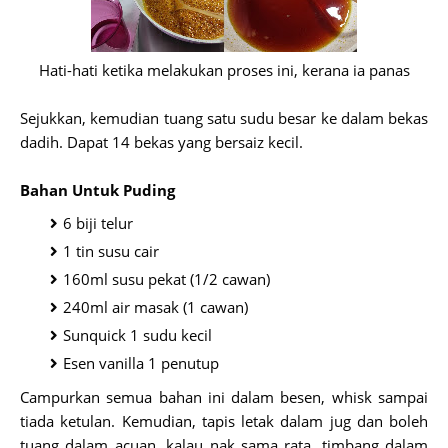
Hati-hati ketika melakukan proses ini, kerana ia panas
Sejukkan, kemudian tuang satu sudu besar ke dalam bekas
dadih. Dapat 14 bekas yang bersaiz kecil.
Bahan Untuk Puding
6 biji telur
1 tin susu cair
160ml susu pekat (1/2 cawan)
240ml air masak (1 cawan)
Sunquick 1 sudu kecil
Esen vanilla 1 penutup
Campurkan semua bahan ini dalam besen, whisk sampai
tiada ketulan. Kemudian, tapis letak dalam jug dan boleh
tuang dalam acuan. kalau nak sama rata, timbang dalam