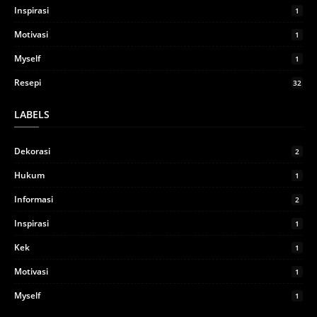
Inspirasi
1
Motivasi
1
Myself
1
Resepi
32
LABELS
Dekorasi
2
Hukum
1
Informasi
2
Inspirasi
1
Kek
1
Motivasi
1
Myself
1