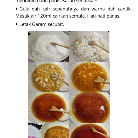
mendidih nanti pahit. Kacau sentiasa.*
Gula dah cair sepenuhnya dan warna dah cantik,
Masuk air 120ml cairkan semula. Hati-hati panas.
Letak Garam secubit.