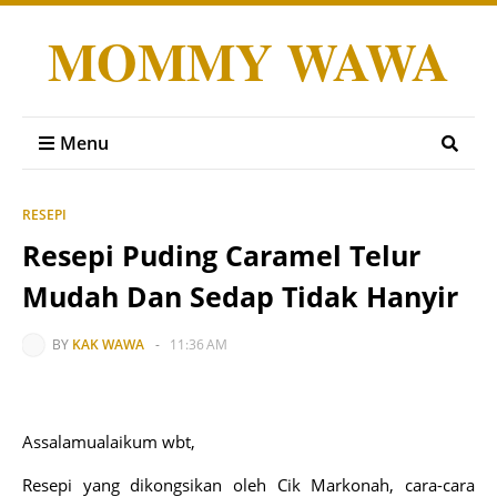
MOMMY WAWA
Menu
RESEPI
Resepi Puding Caramel Telur
Mudah Dan Sedap Tidak Hanyir
BY
KAK WAWA
-
11:36 AM
Assalamualaikum wbt,
Resepi yang dikongsikan oleh Cik Markonah, cara-cara