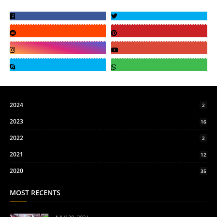
2024
2
2023
16
2022
2
2021
12
2020
35
MOST RECENTS