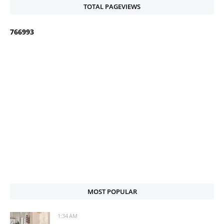
TOTAL PAGEVIEWS
7
6
6
9
9
3
MOST POPULAR
1:34 AM